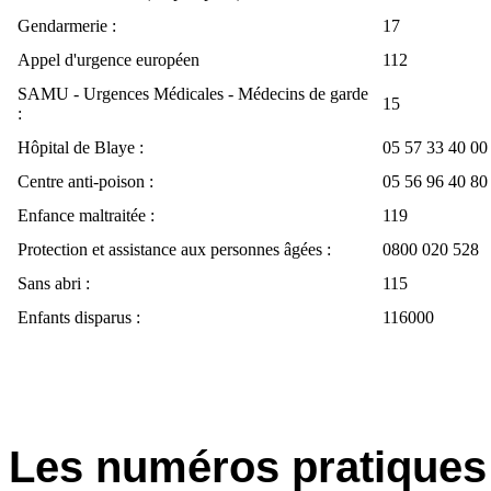
Gendarmerie :
17
Appel d'urgence européen
112
SAMU - Urgences Médicales - Médecins de garde
15
:
Hôpital de Blaye :
05 57 33 40 00
Centre anti-poison :
05 56 96 40 80
Enfance maltraitée :
119
Protection et assistance aux personnes âgées :
0800 020 528
Sans abri :
115
Enfants disparus :
116000
Les numéros pratiques 