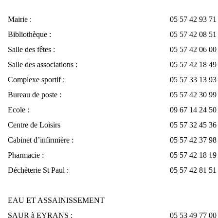
Mairie :
05 57 42 93 71
Bibliothèque :
05 57 42 08 51
Salle des fêtes :
05 57 42 06 00
Salle des associations :
05 57 42 18 49
Complexe sportif :
05 57 33 13 93
Bureau de poste :
05 57 42 30 99
Ecole :
09 67 14 24 50
Centre de Loisirs
05 57 32 45 36
Cabinet d’infirmière :
05 57 42 37 98
Pharmacie :
05 57 42 18 19
Déchèterie St Paul :
05 57 42 81 51
EAU ET ASSAINISSEMENT
SAUR à EYRANS :
05 53 49 77 00