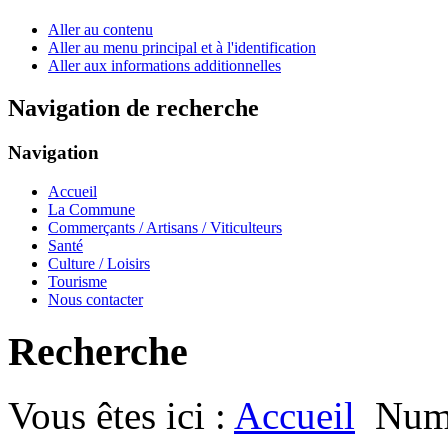
Aller au contenu
Aller au menu principal et à l'identification
Aller aux informations additionnelles
Navigation de recherche
Navigation
Accueil
La Commune
Commerçants / Artisans / Viticulteurs
Santé
Culture / Loisirs
Tourisme
Nous contacter
Recherche
Vous êtes ici :
Accueil
Numé