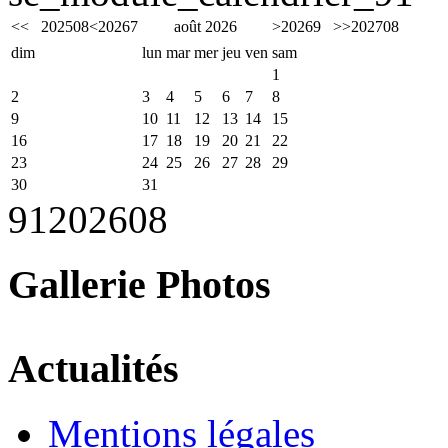
<<
2025
08
<
2026
7
août 2026
>
2026
9
>>
2027
08
dim
lun
mar
mer
jeu
ven
sam
1
2
3
4
5
6
7
8
9
10
11
12
13
14
15
16
17
18
19
20
21
22
23
24
25
26
27
28
29
30
31
91
2026
08
Gallerie Photos
Actualités
Mentions légales