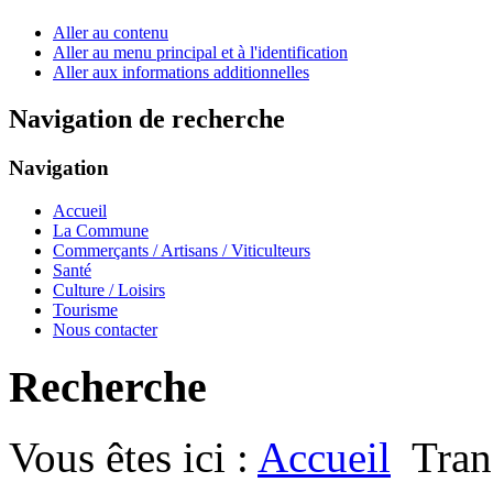
Aller au contenu
Aller au menu principal et à l'identification
Aller aux informations additionnelles
Navigation de recherche
Navigation
Accueil
La Commune
Commerçants / Artisans / Viticulteurs
Santé
Culture / Loisirs
Tourisme
Nous contacter
Recherche
Vous êtes ici :
Accueil
Tran