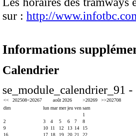
Les horaires des tramways 
sur :
http://www.infotbc.co
Informations supplémen
Calendrier
se_module_calendrier_91 - 
<<
2025
08
<
2026
7
août 2026
>
2026
9
>>
2027
08
dim
lun
mar
mer
jeu
ven
sam
1
2
3
4
5
6
7
8
9
10
11
12
13
14
15
16
17
18
19
20
21
22