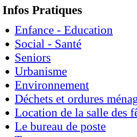
Infos Pratiques
Enfance - Education
Social - Santé
Seniors
Urbanisme
Environnement
Déchets et ordures ména
Location de la salle des f
Le bureau de poste