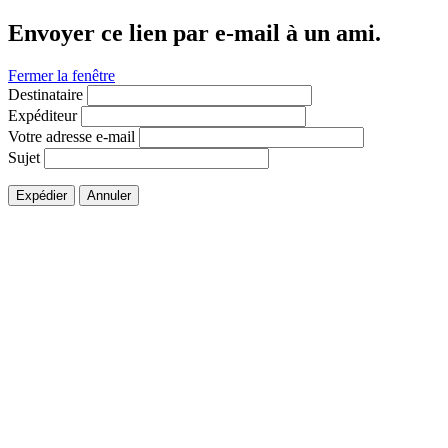
Envoyer ce lien par e-mail à un ami.
Fermer la fenêtre
Destinataire
Expéditeur
Votre adresse e-mail
Sujet
Expédier
Annuler