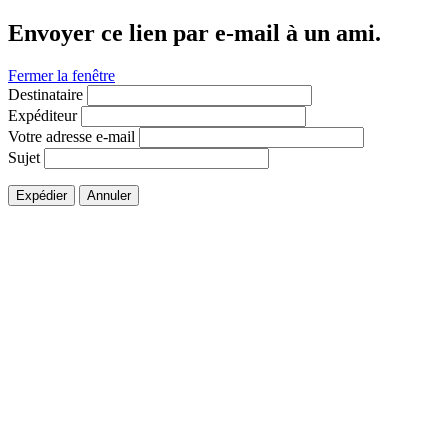
Envoyer ce lien par e-mail à un ami.
Fermer la fenêtre
Destinataire
Expéditeur
Votre adresse e-mail
Sujet
Expédier
Annuler